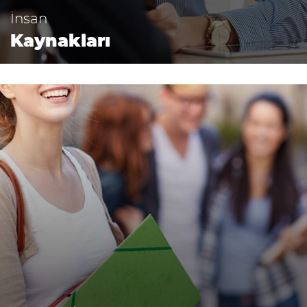
İnsan
Kaynakları