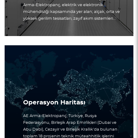
Arma-Elektropanç, elektrik ve elektronik
mühendisliği kapsamında yer alan; alçak, orta ve
yüksek gerilim tesisatları, zayıf akım sistemleri...
Operasyon Haritası
AE Arma-Elektropanç, Türkiye, Rusya
Federasyonu, Birleşik Arap Emirlikleri (Dubai ve
Abu Dabi), Cezayir ve Birleşik Krallık'da bulunan
toplam 18 projenin teknik müteahhitlik işlerini