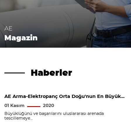
AE
Magazin
Haberler
AE Arma-Elektropanç Orta Doğu'nun En Büyük...
01 Kasım
2020
Büyüklüğünü ve başarılarını uluslararası arenada
tescillemeye...