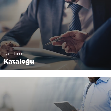
Tanıtım
Kataloğu