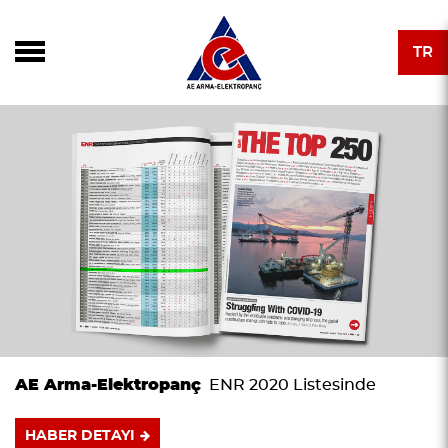
TR
AE Arma-Elektropanç
ENR 2020 Listesinde
HABER DETAYI