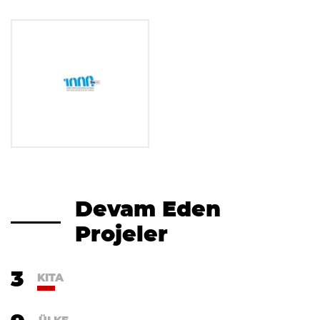
Devam Eden
Projeler
3
KITA