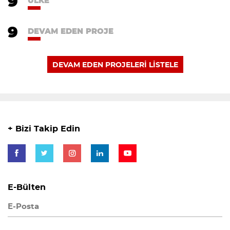
9
ÜLKE
9
DEVAM EDEN PROJE
DEVAM EDEN PROJELERİ LİSTELE
+ Bizi Takip Edin
E-Bülten