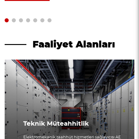
Faaliyet Alanları
Teknik Müteahhitlik
Elektromekanik taahhüt hizmetleri sağlayıcısı AE