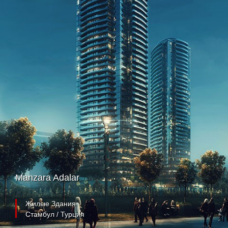
Manzara Adalar
Жилые Здания
Стамбул / Турция