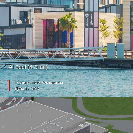
Al Seef (4 Этап)
Гостиничные Комплексы
Дубай / ОАЭ