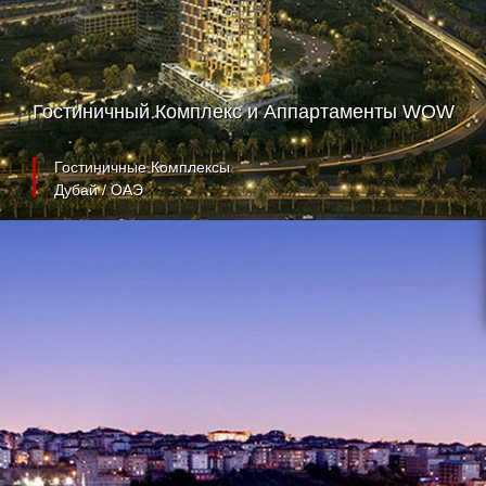
Гостиничный Комплекс и Аппартаменты WOW
Гостиничные Комплексы
Дубай / ОАЭ