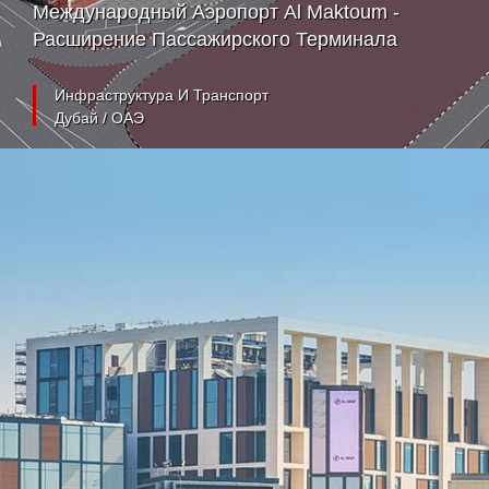
Международный Аэропорт Al Maktoum -
Расширение Пассажирского Терминала
Инфраструктура И Транспорт
Дубай / ОАЭ