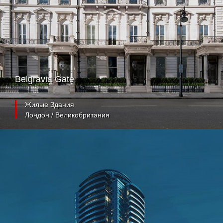
Belgravia Gate
Жилые Здания
Лондон / Великобритания