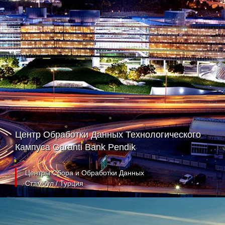
Центр Обработки Данных Технологического
Кампуса Garanti Bank Pendik
Центры Сбора и Обработки Данных
Стамбул / Турция