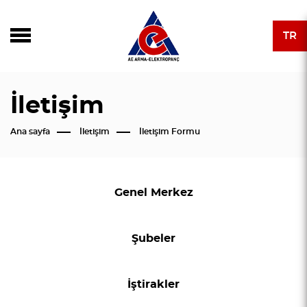
TR
İletişim
Ana sayfa
İletişim
İletişim Formu
Genel Merkez
Şubeler
İştirakler