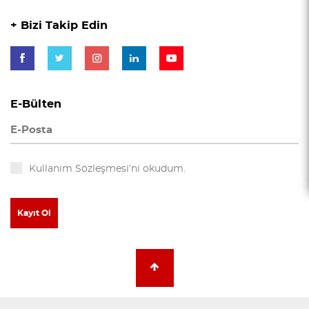
+ Bizi Takip Edin
E-Bülten
Kullanım Sözleşmesi’ni okudum.
Kayıt Ol